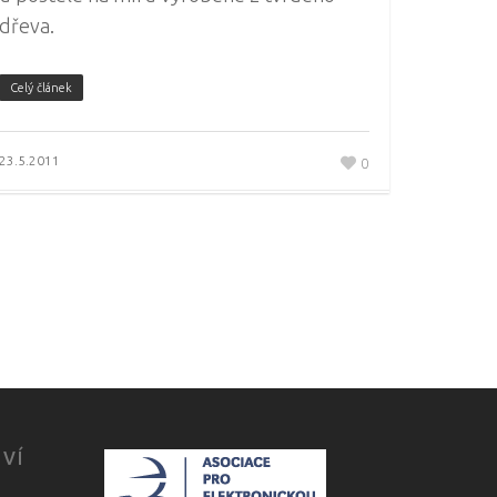
dřeva.
Celý článek
23.5.2011
0
TVÍ