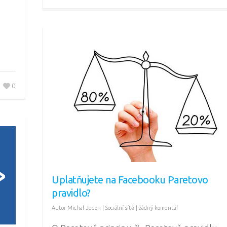
0
Uplatňujete na Facebooku Paretovo
pravidlo?
Autor
Michal Jedon
|
Sociální sítě
|
žádný komentář