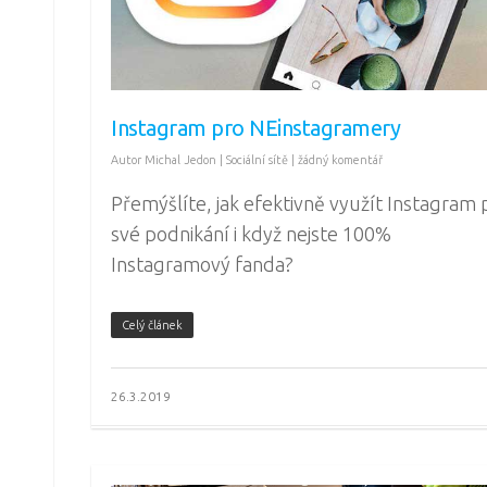
Instagram pro NEinstagramery
Autor
Michal Jedon
|
Sociální sítě
|
žádný komentář
Přemýšlíte, jak efektivně využít Instagram 
své podnikání i když nejste 100%
Instagramový fanda?
Celý článek
26.3.2019