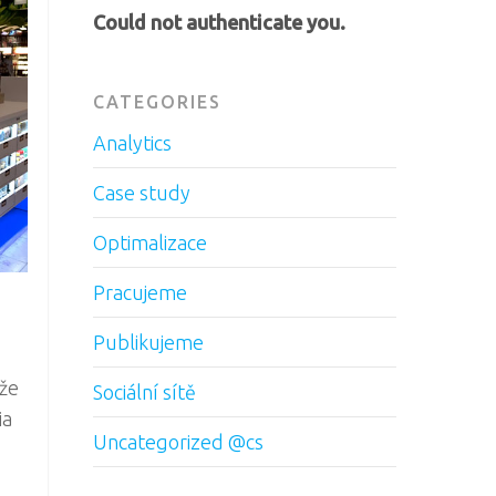
Could not authenticate you.
CATEGORIES
Analytics
Case study
Optimalizace
Pracujeme
Publikujeme
 že
Sociální sítě
ia
Uncategorized @cs