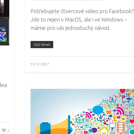
Potřebujete čtvercové video pro Facebook?
Jde to nejen v MacOS, ale i ve Windows –
máme pro vás jednoduchý návod.
Celý článek
15.11.2017
dea
2