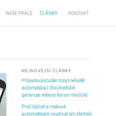
NAŠE PRÁCE
ČLÁNKY
KONTAKT
NEJNOVĚJŠÍ ČLÁNKY
Případová studie: Když několik
automatizací dlouhodobě
generuje miliony korun měsíčně
Proč běžné e-mailové
automatizace využívají jen zlomek