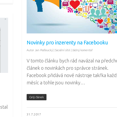
Novinky pro inzerenty na Facebooku
Autor
Jan Podloucký
|
Sociální sítě
|
žádný komentář
V tomto článku bych rád navázal na předch
článek o novinkách pro správce stránek.
Facebook přidává nové nástroje takřka každ
měsíc a tohle jsou novinky…
Celý článek
stal
31.7.2017