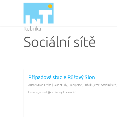
Rubrika
Sociální sítě
Případová studie Růžový Slon
Autor
MilanTriska
|
Case study
,
Pracujeme
,
Publikujeme
,
Sociální sítě
,
Uncategorized @cs
|
žádný komentář