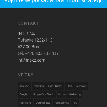
KONTAKT
INT, s.r.o.
Tuřanka 1222/115
627 00 Brno
tel. +420 603 235 437
int@int-cz.com
ŠTÍTKY
Analytics
Branding
Case-Studies
CRO
Facebook
Google+
Google Data Studio
Inbound Marketing
Marketing
Optimalizace
Použitelnost
PPC