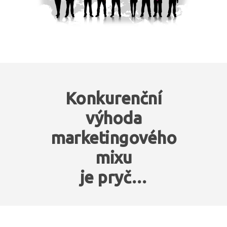
Konkurenční
výhoda
marketingového
mixu
je pryč…