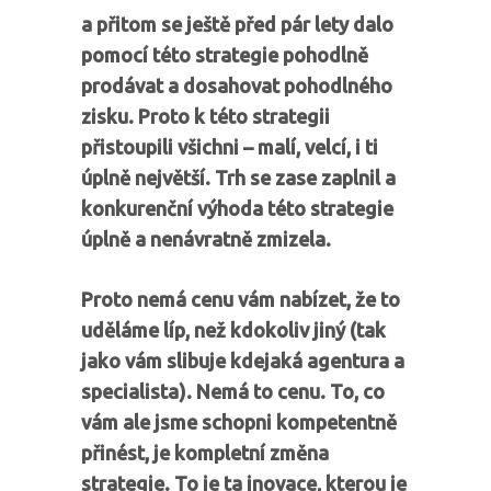
a přitom se ještě před pár lety dalo
pomocí této strategie pohodlně
prodávat a dosahovat pohodlného
zisku. Proto k této strategii
přistoupili všichni – malí, velcí, i ti
úplně největší. Trh se zase zaplnil a
konkurenční výhoda této strategie
úplně a nenávratně zmizela.
Proto nemá cenu vám nabízet, že to
uděláme líp, než kdokoliv jiný (tak
jako vám slibuje kdejaká agentura a
specialista). Nemá to cenu.
To, co
vám ale jsme schopni kompetentně
přinést, je kompletní změna
strategie. To je ta inovace, kterou je