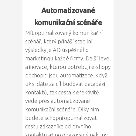
Automatizované
komunikační scénáře
Mít optimalizovaný komunikační
scénář, který přináší stabilní
výsledky je ΑΩ úspěšného
marketingu každé firmy. Další level
a inovace, kterou potřebují e-shopy
pochopit, jsou automatizace. Když
už si dáte za cíl budovat databázi
kontaktů, tak cesta k efektivitě
vede přes automatizované
komunikační scénáře. Díky nim
budete schopni optimalizovat
cestu zákazníka od prvního
kontaktu až po opakované nákupy.