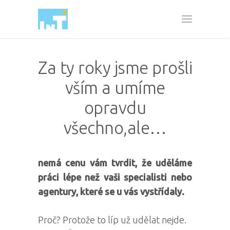
Za ty roky jsme prošli
vším a umíme
opravdu
všechno,ale…
nemá cenu vám tvrdit, že uděláme
práci lépe než vaši specialisti nebo
agentury, které se u vás vystřídaly.
Proč? Protože to líp už udělat nejde.