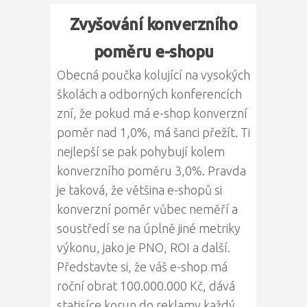
Zvyšování konverzního
poměru e-shopu
Obecná poučka kolující na vysokých
školách a odborných konferencích
zní, že pokud má e-shop konverzní
poměr nad 1,0%, má šanci přežít. Ti
nejlepší se pak pohybují kolem
konverzního poměru 3,0%. Pravda
je taková, že většina e-shopů si
konverzní poměr vůbec neměří a
soustředí se na úplně jiné metriky
výkonu, jako je PNO, ROI a další.
Představte si, že váš e-shop má
roční obrat 100.000.000 Kč, dává
statisíce korun do reklamy každý