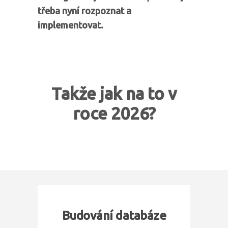
třeba nyní rozpoznat a
implementovat.
Takže jak na to v
roce 2026?
Budování databáze