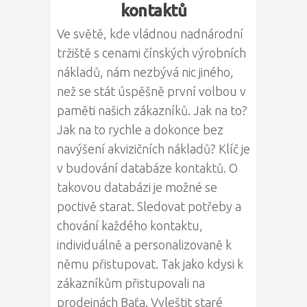
kontaktů
Ve světě, kde vládnou nadnárodní
tržiště s cenami čínských výrobních
nákladů, nám nezbývá nic jiného,
než se stát úspěšně první volbou v
paměti našich zákazníků. Jak na to?
Jak na to rychle a dokonce bez
navýšení akvizičních nákladů? Klíč je
v budování databáze kontaktů. O
takovou databázi je možné se
poctivě starat. Sledovat potřeby a
chování každého kontaktu,
individuálně a personalizovaně k
němu přistupovat. Tak jako kdysi k
zákazníkům přistupovali na
prodejnách Baťa. Vyleštit staré