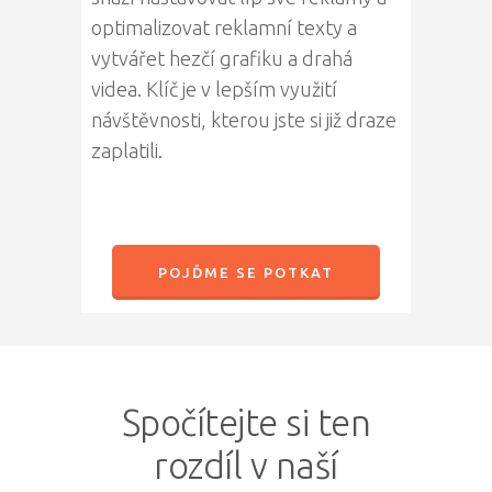
optimalizovat reklamní texty a
vytvářet hezčí grafiku a drahá
videa. Klíč je v lepším využití
návštěvnosti, kterou jste si již draze
zaplatili.
POJĎME SE POTKAT
Spočítejte si ten
rozdíl v naší