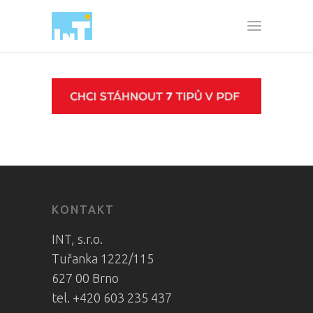
KONTAKT
INT, s.r.o.
Tuřanka 1222/115
627 00 Brno
tel. +420 603 235 437