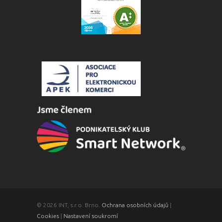
© 2026 INT, s.r.o. Brno.
Ochrana osobních údajů
|
Cookies
|
Nastavení soukromí