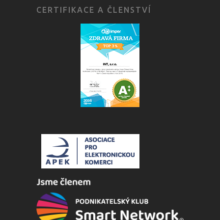
CERTIFIKACE A ČLENSTVÍ