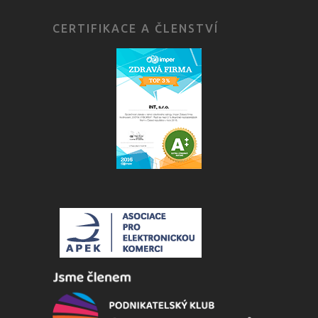
CERTIFIKACE A ČLENSTVÍ