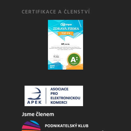
CERTIFIKACE A ČLENSTVÍ