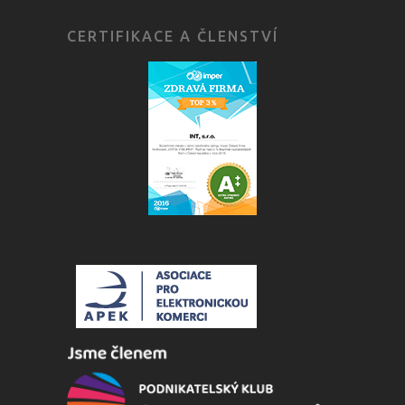
CERTIFIKACE A ČLENSTVÍ