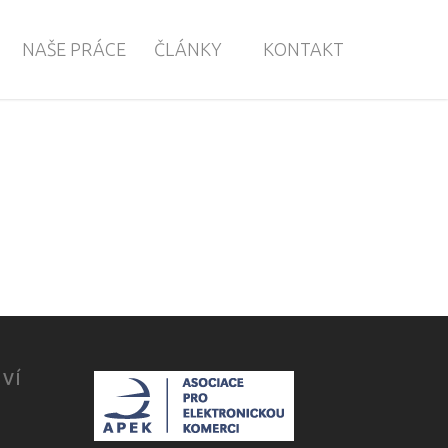
NAŠE PRÁCE
ČLÁNKY
KONTAKT
TVÍ