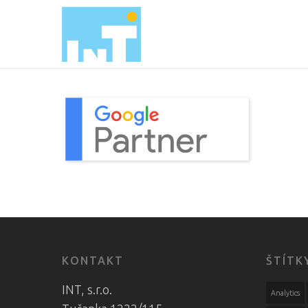
KONTAKT
ŠTÍTK
INT, s.r.o.
Analytics