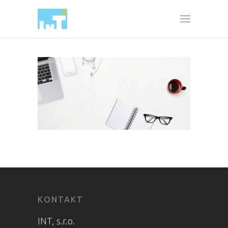
KONTAKT
INT, s.r.o.