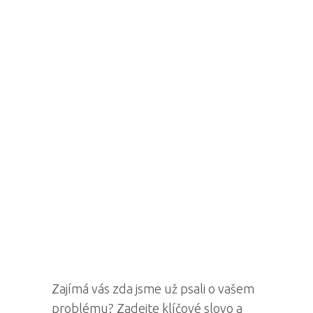
Zajímá vás zda jsme už psali o vašem
problému? Zadejte klíčové slovo a