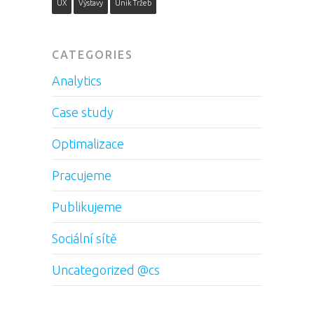
UX
Výstavy
Únik Tržeb
CATEGORIES
Analytics
Case study
Optimalizace
Pracujeme
Publikujeme
Sociální sítě
Uncategorized @cs