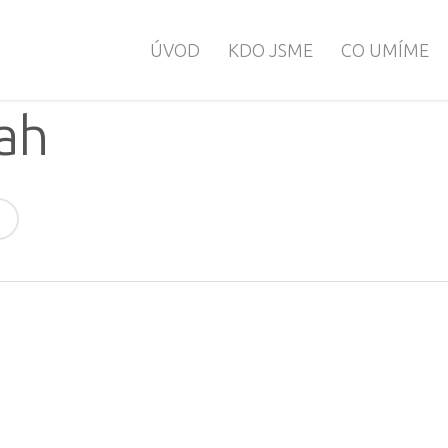
ÚVOD
KDO JSME
CO UMÍME
ah