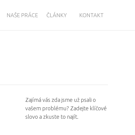
NAŠE PRÁCE
ČLÁNKY
KONTAKT
Zajímá vás zda jsme už psali o
vašem problému? Zadejte klíčové
slovo a zkuste to najít.