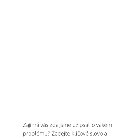
Zajímá vás zda jsme už psali o vašem
problému? Zadejte klíčové slovo a