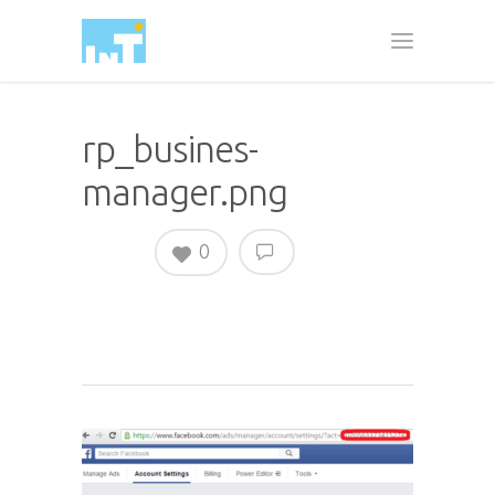
rp_busines-
manager.png
0