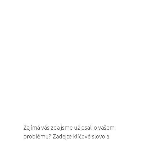
Zajímá vás zda jsme už psali o vašem
problému? Zadejte klíčové slovo a