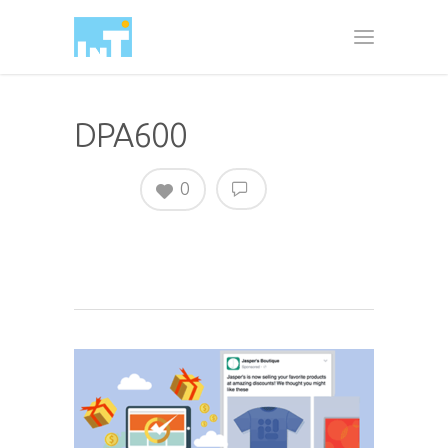
DPA600
0