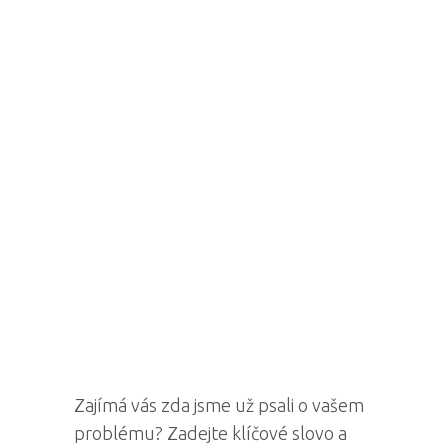
Zajímá vás zda jsme už psali o vašem
problému? Zadejte klíčové slovo a