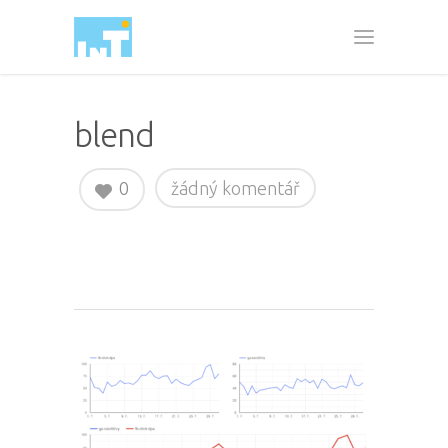
blend
0
žádný komentář