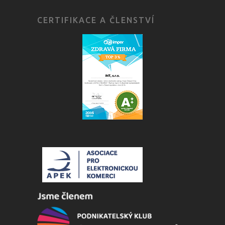
CERTIFIKACE A ČLENSTVÍ