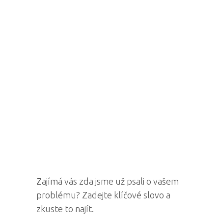
Zajímá vás zda jsme už psali o vašem
problému? Zadejte klíčové slovo a
zkuste to najít.