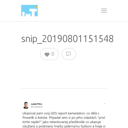
snip_20190801151548
0