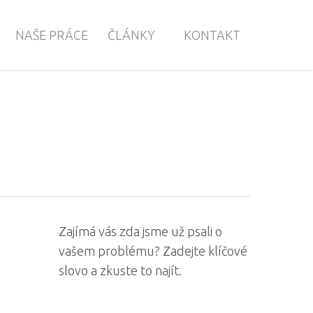
NAŠE PRÁCE
ČLÁNKY
KONTAKT
Zajímá vás zda jsme už psali o
vašem problému? Zadejte klíčové
slovo a zkuste to najít.