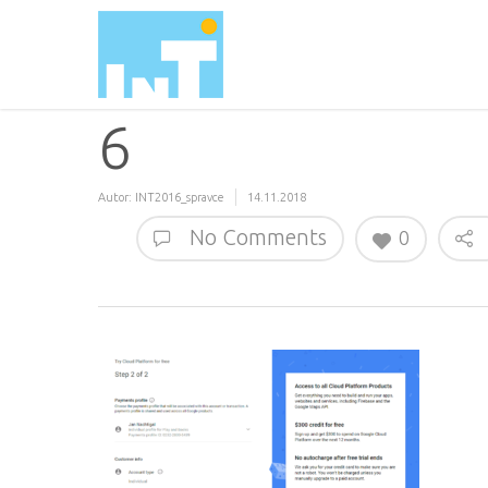
6
Autor:
INT2016_spravce
14.11.2018
No Comments
0