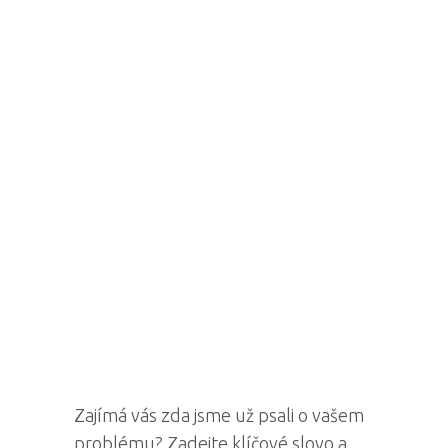
Zajímá vás zda jsme už psali o vašem
problému? Zadejte klíčové slovo a