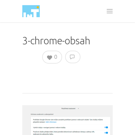
3-chrome-obsah
0