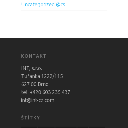
Uncategorized @cs
KONTAKT
INT, s.r.o.
Tuřanka 1222/115
627 00 Brno
tel. +420 603 235 437
int@int-cz.com
ŠTÍTKY