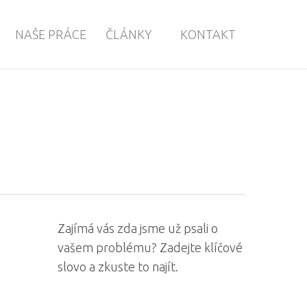
NAŠE PRÁCE
ČLÁNKY
KONTAKT
Zajímá vás zda jsme už psali o
vašem problému? Zadejte klíčové
slovo a zkuste to najít.