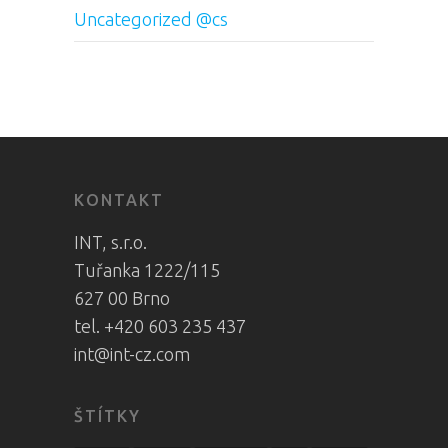
Uncategorized @cs
KONTAKT
INT, s.r.o.
Tuřanka 1222/115
627 00 Brno
tel. +420 603 235 437
int@int-cz.com
ŠTÍTKY