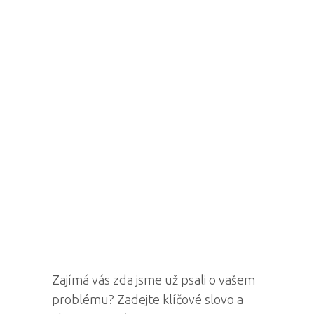
Zajímá vás zda jsme už psali o vašem
problému? Zadejte klíčové slovo a