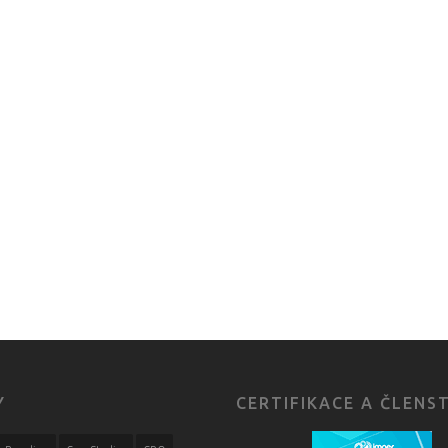
Y
CERTIFIKACE A ČLENS