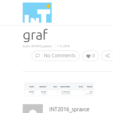
graf
Autor:
INT2016_spravce
1.11.2018
No Comments
0
INT2016_spravce