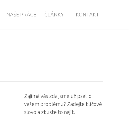
NAŠE PRÁCE
ČLÁNKY
KONTAKT
Zajímá vás zda jsme už psali o
vašem problému? Zadejte klíčové
slovo a zkuste to najít.