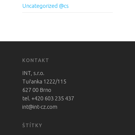
Uncategorized @cs
KONTAKT
INT, s.r.o.
Tuřanka 1222/115
627 00 Brno
tel. +420 603 235 437
int@int-cz.com
ŠTÍTKY