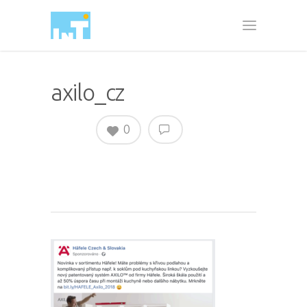
axilo_cz
0