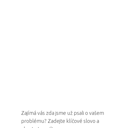
Zajímá vás zda jsme už psali o vašem
problému? Zadejte klíčové slovo a