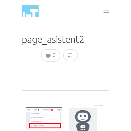
page_asistent2
0