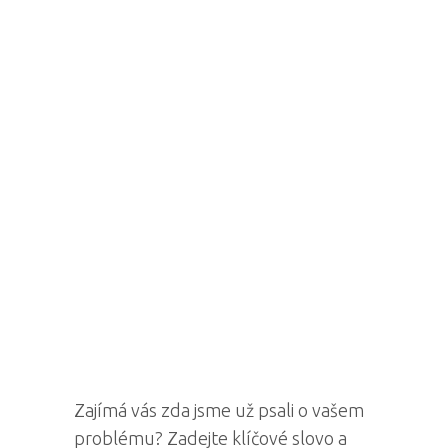
Zajímá vás zda jsme už psali o vašem
problému? Zadejte klíčové slovo a