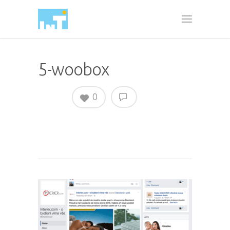
5-woobox
0