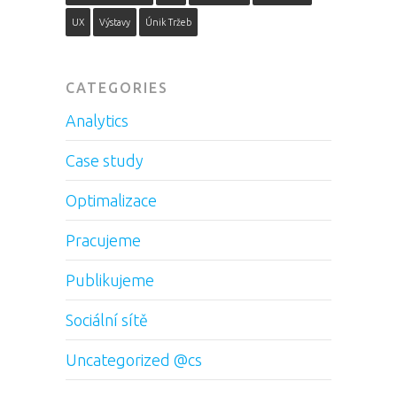
UX
Výstavy
Únik Tržeb
CATEGORIES
Analytics
Case study
Optimalizace
Pracujeme
Publikujeme
Sociální sítě
Uncategorized @cs