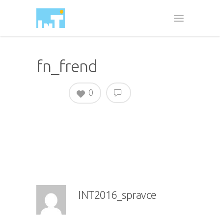
fn_frend
0
INT2016_spravce