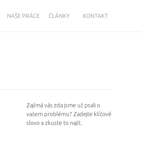
NAŠE PRÁCE
ČLÁNKY
KONTAKT
Zajímá vás zda jsme už psali o
vašem problému? Zadejte klíčové
slovo a zkuste to najít.