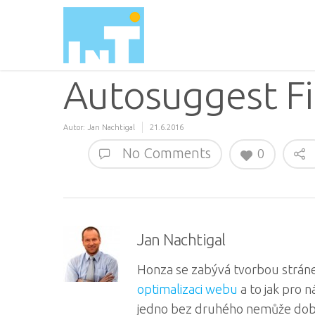
Autosuggest Fi
Autor:
Jan Nachtigal
21.6.2016
No Comments
0
Jan Nachtigal
Honza se zabývá tvorbou stráne
optimalizaci webu
a to jak pro 
jedno bez druhého nemůže dob