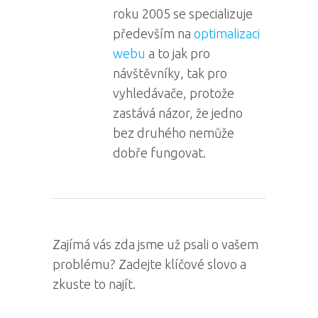
roku 2005 se specializuje
především na
optimalizaci
webu
a to jak pro
návštěvníky, tak pro
vyhledávače, protože
zastává názor, že jedno
bez druhého nemůže
dobře fungovat.
Zajímá vás zda jsme už psali o vašem
problému? Zadejte klíčové slovo a
zkuste to najít.