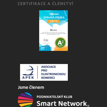
CERTIFIKACE A ČLENSTVÍ