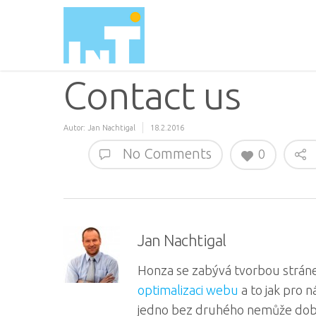
Contact us
Autor:
Jan Nachtigal
18.2.2016
No Comments
0
Jan Nachtigal
Honza se zabývá tvorbou stráne
optimalizaci webu
a to jak pro 
jedno bez druhého nemůže dob