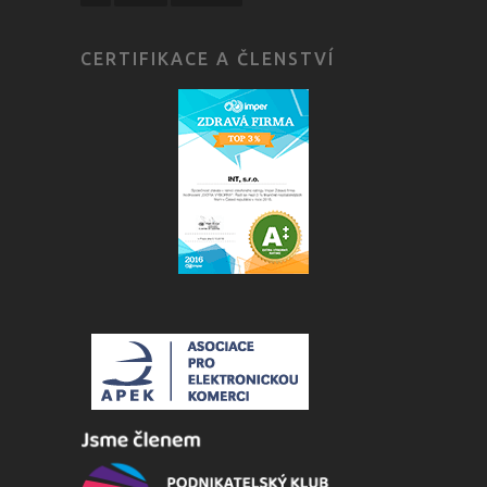
CERTIFIKACE A ČLENSTVÍ