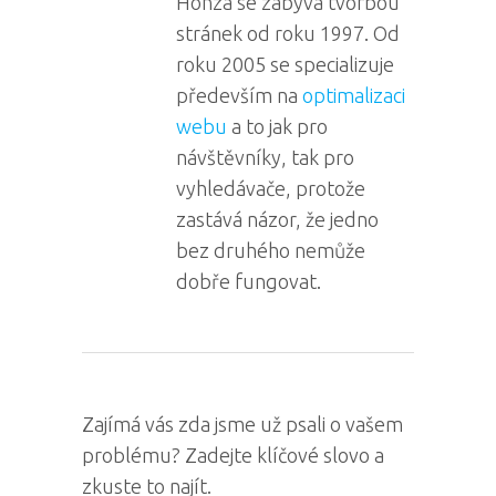
Honza se zabývá tvorbou
stránek od roku 1997. Od
roku 2005 se specializuje
především na
optimalizaci
webu
a to jak pro
návštěvníky, tak pro
vyhledávače, protože
zastává názor, že jedno
bez druhého nemůže
dobře fungovat.
Zajímá vás zda jsme už psali o vašem
problému? Zadejte klíčové slovo a
zkuste to najít.