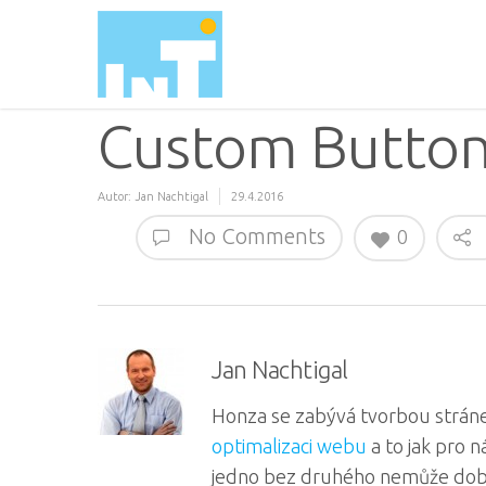
Custom Butto
Autor:
Jan Nachtigal
29.4.2016
No Comments
0
Jan Nachtigal
Honza se zabývá tvorbou stráne
optimalizaci webu
a to jak pro 
jedno bez druhého nemůže dob