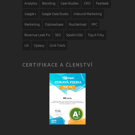
Analytics
Branding
Case-Studies
CRO
Facebook
Google+
Google Data Studio
Inbound Marketing
Marketing
Optimalizace
Použitelnost
PPC
Revenue Leak Fix
SEO
Sociální Sítě
Tipy A Triky
UX
Výstavy
Únik Tržeb
CERTIFIKACE A ČLENSTVÍ