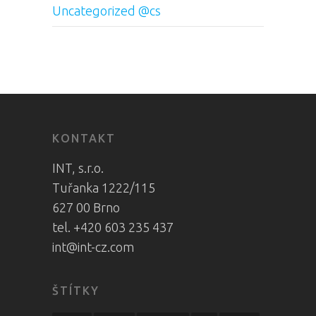
Uncategorized @cs
KONTAKT
INT, s.r.o.
Tuřanka 1222/115
627 00 Brno
tel. +420 603 235 437
int@int-cz.com
ŠTÍTKY