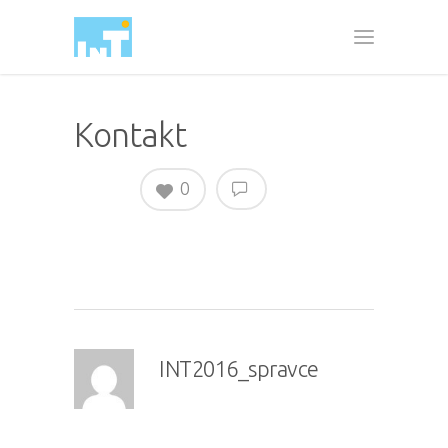
Kontakt
0
INT2016_spravce