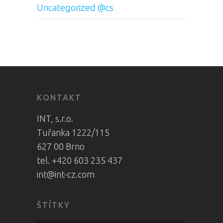
Uncategorized @cs
KONTAKT
INT, s.r.o.
Tuřanka 1222/115
627 00 Brno
tel. +420 603 235 437
int@int-cz.com
ŠTÍTKY