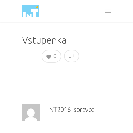
Vstupenka
0
INT2016_spravce