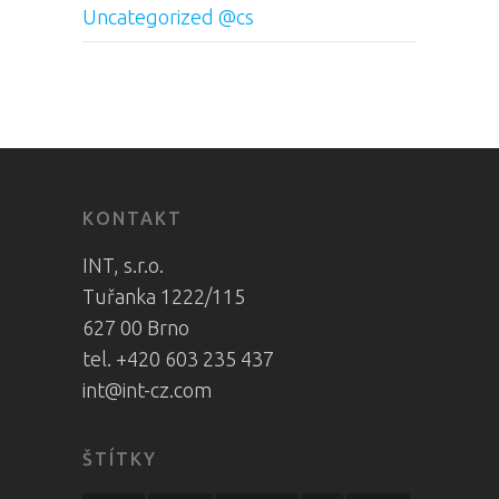
Uncategorized @cs
KONTAKT
INT, s.r.o.
Tuřanka 1222/115
627 00 Brno
tel. +420 603 235 437
int@int-cz.com
ŠTÍTKY