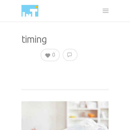
timing
0