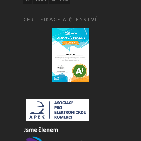
CERTIFIKACE A ČLENSTVÍ