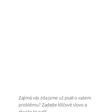
Zajímá vás zda jsme už psali o vašem
problému? Zadejte klíčové slovo a
zkuste to najít.