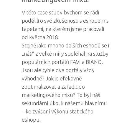
V této case study bychom se rádi
podělili o své zkušenosti s eshopem s
tapetami, na kterém jsme pracovali
od května 2018.
Stejně jako mnoho dalších eshopů se i
„náš“ z velké míry spoléhal na služby
populárních portálů FAVI a BIANO.
Jsou ale tyhle dva portály vždy
výhodné? Jak je efektivně
zoptimalizovat a zařadit do
marketingového mixu? To byl náš
sekundární úkol k našemu hlavnímu
– ke zvýšení výkonu statického
eshopu.