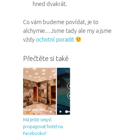
hned dvakrát.
Co vám budeme povídat, je to
alchymie…Jsme tady ale my a jsme
vždy
ochotní poradit
Přečtěte si také
Má ještě smysl
propagovat hotel na
Facebooku?