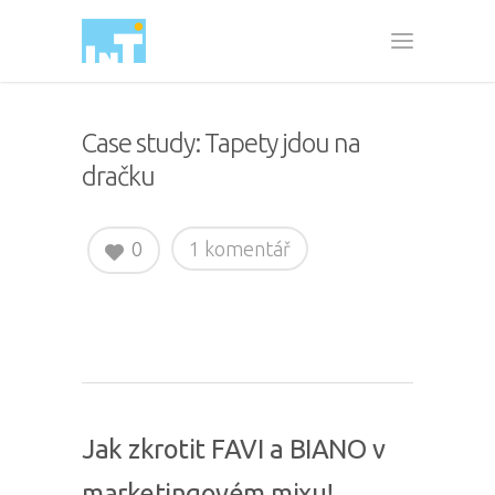
Case study: Tapety jdou na
dračku
0
1 komentář
Jak zkrotit FAVI a BIANO v
marketingovém mixu!