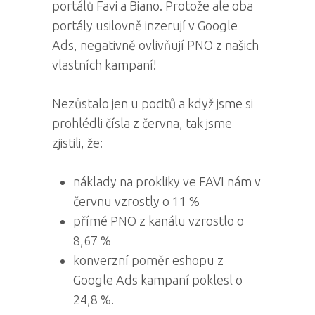
portálů Favi a Biano. Protože ale oba
portály usilovně inzerují v Google
Ads, negativně ovlivňují PNO z našich
vlastních kampaní!
Nezůstalo jen u pocitů a když jsme si
prohlédli čísla z června, tak jsme
zjistili, že:
náklady na prokliky ve FAVI nám v
červnu vzrostly o 11 %
přímé PNO z kanálu vzrostlo o
8,67 %
konverzní poměr eshopu z
Google Ads kampaní poklesl o
24,8 %.