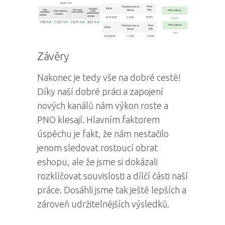
Závěry
Nakonec je tedy vše na dobré cestě!
Díky naší dobré práci a zapojení
nových kanálů nám výkon roste a
PNO klesají. Hlavním faktorem
úspěchu je fakt, že nám nestačilo
jenom sledovat rostoucí obrat
eshopu, ale že jsme si dokázali
rozklíčovat souvislosti a dílčí části naší
práce. Dosáhli jsme tak ještě lepších a
zároveň udržitelnějších výsledků.