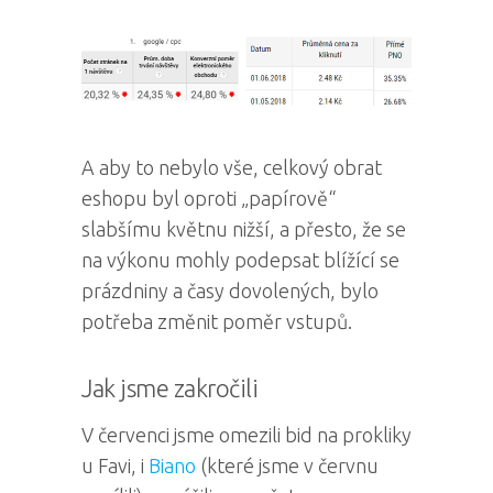
A aby to nebylo vše, celkový obrat
eshopu byl oproti „papírově“
slabšímu květnu nižší, a přesto, že se
na výkonu mohly podepsat blížící se
prázdniny a časy dovolených, bylo
potřeba změnit poměr vstupů.
Jak jsme zakročili
V červenci jsme omezili bid na prokliky
u Favi, i
Biano
(které jsme v červnu