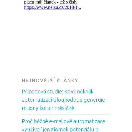
NEJNOVĚJŠÍ ČLÁNKY
Případová studie: Když několik
automatizací dlouhodobě generuje
miliony korun měsíčně
Proč běžné e-mailové automatizace
využívají jen zlomek potenciálu e-