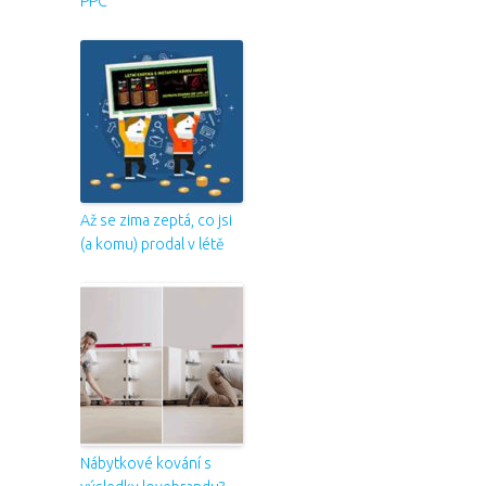
PPC
Až se zima zeptá, co jsi
(a komu) prodal v létě
Nábytkové kování s