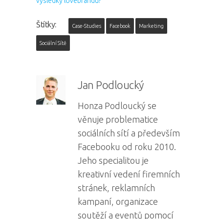
výsledky lovebrandu?
Štítky:
Case-Studies
Facebook
Marketing
Sociální Sítě
Jan Podloucký
Honza Podloucký se
věnuje problematice
sociálních sítí a především
Facebooku od roku 2010.
Jeho specialitou je
kreativní vedení firemních
stránek, reklamních
kampaní, organizace
soutěží a eventů pomocí