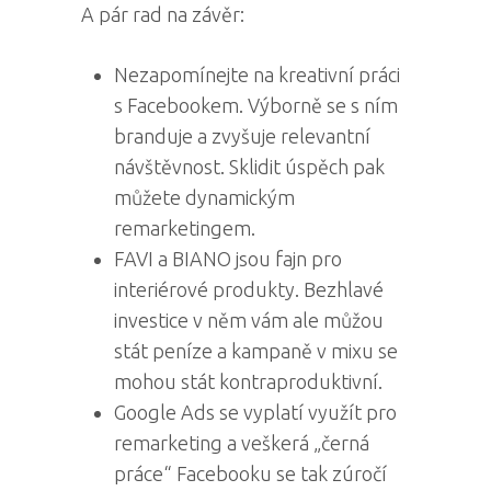
A pár rad na závěr:
Nezapomínejte na kreativní práci
s Facebookem. Výborně se s ním
branduje a zvyšuje relevantní
návštěvnost. Sklidit úspěch pak
můžete dynamickým
remarketingem.
FAVI a BIANO jsou fajn pro
interiérové produkty. Bezhlavé
investice v něm vám ale můžou
stát peníze a kampaně v mixu se
mohou stát kontraproduktivní.
Google Ads se vyplatí využít pro
remarketing a veškerá „černá
práce“ Facebooku se tak zúročí