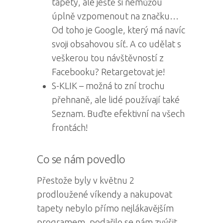
tapety, ale ještě si nemůžou
úplně vzpomenout na značku…
Od toho je Google, který má navíc
svoji obsahovou síť. A co udělat s
veškerou tou návštěvností z
Facebooku? Retargetovat je!
S-KLIK – možná to zní trochu
přehnaně, ale lidé používají také
Seznam. Buďte efektivní na všech
frontách!
Co se nám povedlo
Přestože byly v květnu 2
prodloužené víkendy a nakupovat
tapety nebylo přímo nejlákavějším
programem, podařilo se nám zvýšit