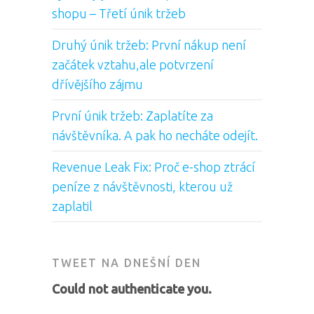
shopu – Třetí únik tržeb
Druhý únik tržeb: První nákup není
začátek vztahu,ale potvrzení
dřívějšího zájmu
První únik tržeb: Zaplatíte za
návštěvníka. A pak ho necháte odejít.
Revenue Leak Fix: Proč e-shop ztrácí
peníze z návštěvnosti, kterou už
zaplatil
TWEET NA DNEŠNÍ DEN
Could not authenticate you.