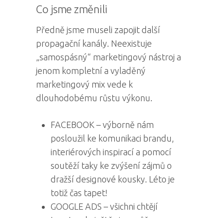
Co jsme změnili
Předně jsme museli zapojit další
propagační kanály. Neexistuje
„samospásný“ marketingový nástroj a
jenom kompletní a vyladěný
marketingový mix vede k
dlouhodobému růstu výkonu.
FACEBOOK – výborně nám
posloužil ke komunikaci brandu,
interiérových inspirací a pomocí
soutěží taky ke zvýšení zájmů o
dražší designové kousky. Léto je
totiž čas tapet!
GOOGLE ADS – všichni chtějí