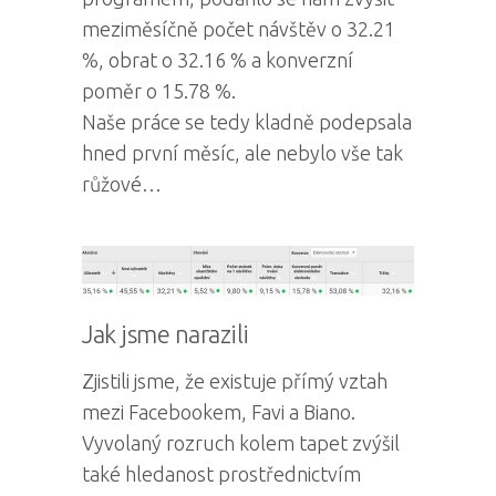
meziměsíčně počet návštěv o 32.21
%, obrat o 32.16 % a konverzní
poměr o 15.78 %.
Naše práce se tedy kladně podepsala
hned první měsíc, ale nebylo vše tak
růžové…
Jak jsme narazili
Zjistili jsme, že existuje přímý vztah
mezi Facebookem, Favi a Biano.
Vyvolaný rozruch kolem tapet zvýšil
také hledanost prostřednictvím