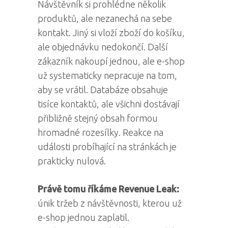
Návštěvník si prohlédne několik
produktů, ale nezanechá na sebe
kontakt. Jiný si vloží zboží do košíku,
ale objednávku nedokončí. Další
zákazník nakoupí jednou, ale e-shop
už systematicky nepracuje na tom,
aby se vrátil. Databáze obsahuje
tisíce kontaktů, ale všichni dostávají
přibližně stejný obsah formou
hromadné rozesílky. Reakce na
události probíhající na stránkách je
prakticky nulová.
Právě tomu říkáme Revenue Leak:
únik tržeb z návštěvnosti, kterou už
e-shop jednou zaplatil.