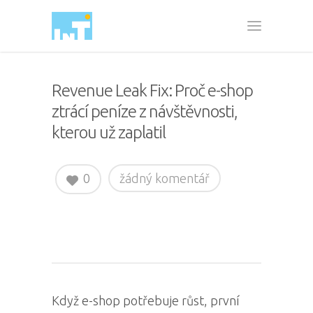
Revenue Leak Fix: Proč e-shop
ztrácí peníze z návštěvnosti,
kterou už zaplatil
0
žádný komentář
Když e-shop potřebuje růst, první