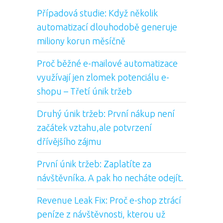
Případová studie: Když několik
automatizací dlouhodobě generuje
miliony korun měsíčně
Proč běžné e-mailové automatizace
využívají jen zlomek potenciálu e-
shopu – Třetí únik tržeb
Druhý únik tržeb: První nákup není
začátek vztahu,ale potvrzení
dřívějšího zájmu
První únik tržeb: Zaplatíte za
návštěvníka. A pak ho necháte odejít.
Revenue Leak Fix: Proč e-shop ztrácí
peníze z návštěvnosti, kterou už