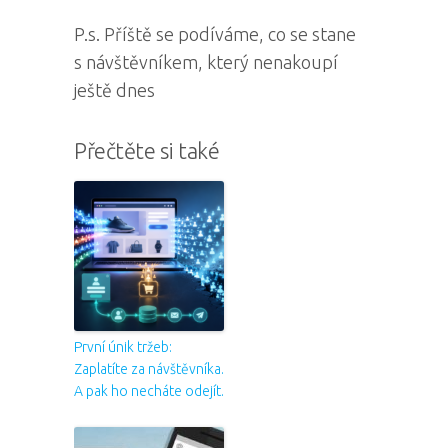
P.s. Příště se podíváme, co se stane
s návštěvníkem, který nenakoupí
ještě dnes
Přečtěte si také
První únik tržeb:
Zaplatíte za návštěvníka.
A pak ho necháte odejít.