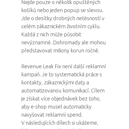
Nejde pouze o několik opuštěných
košíků nebo jeden popup se slevou.
Jde o desítky drobných netěsností v
celém zákaznickém životním cyklu.
Každá z nich může působit
nevýznamně. Dohromady ale mohou
představovat miliony korun ročně.
Revenue Leak Fix není další reklamní
kampaň. Je to systematická práce s
kontakty, zákaznickými daty a
automatizovanou komunikací. Cílem
je získat více objednávek bez toho,
aby e-shop musel automaticky
navyšovat reklamní spend.
V následujících dílech si ukážeme,