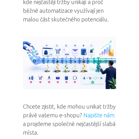
kde nejčastěji tržby unikají a proč
běžné automatizace využívají jen
malou část skutečného potenciálu.
Chcete zjistit, kde mohou unikat tržby
právě vašemu e-shopu?
Napište nám
a projdeme společně nejčastější slabá
místa.