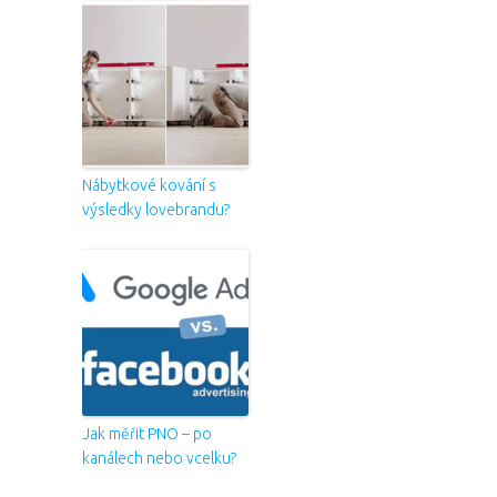
Nábytkové kování s
výsledky lovebrandu?
Jak měřit PNO – po
kanálech nebo vcelku?