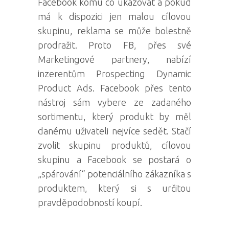
Facebook komu co ukazovat a pokud
má k dispozici jen malou cílovou
skupinu, reklama se může bolestně
prodražit. Proto FB, přes své
Marketingové partnery, nabízí
inzerentům Prospecting Dynamic
Product Ads. Facebook přes tento
nástroj sám vybere ze zadaného
sortimentu, který produkt by měl
danému uživateli nejvíce sedět. Stačí
zvolit skupinu produktů, cílovou
skupinu a Facebook se postará o
„spárování“ potenciálního zákazníka s
produktem, který si s určitou
pravděpodobností koupí.