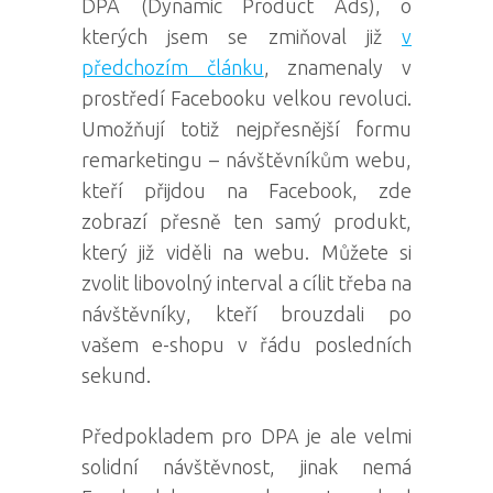
DPA (Dynamic Product Ads), o
kterých jsem se zmiňoval již
v
předchozím článku
, znamenaly v
prostředí Facebooku velkou revoluci.
Umožňují totiž nejpřesnější formu
remarketingu – návštěvníkům webu,
kteří přijdou na Facebook, zde
zobrazí přesně ten samý produkt,
který již viděli na webu. Můžete si
zvolit libovolný interval a cílit třeba na
návštěvníky, kteří brouzdali po
vašem e-shopu v řádu posledních
sekund.
Předpokladem pro DPA je ale velmi
solidní návštěvnost, jinak nemá