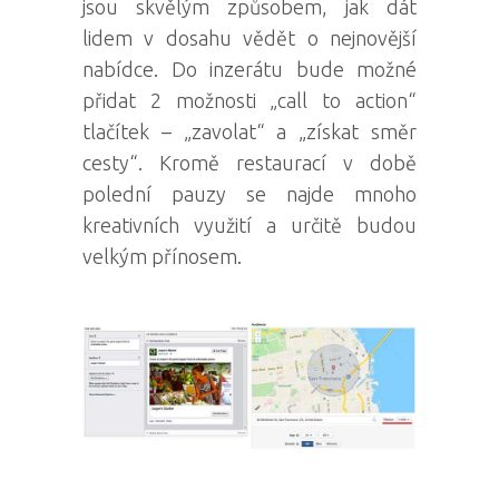
jsou skvělým způsobem, jak dát
lidem v dosahu vědět o nejnovější
nabídce. Do inzerátu bude možné
přidat 2 možnosti „call to action“
tlačítek – „zavolat“ a „získat směr
cesty“. Kromě restaurací v době
polední pauzy se najde mnoho
kreativních využití a určitě budou
velkým přínosem.