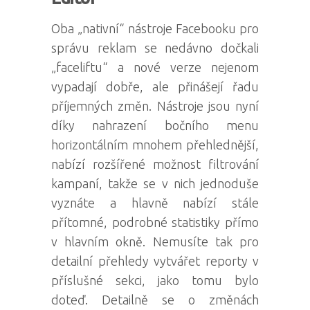
Oba „nativní“ nástroje Facebooku pro
správu reklam se nedávno dočkali
„faceliftu“ a nové verze nejenom
vypadají dobře, ale přinášejí řadu
příjemných změn. Nástroje jsou nyní
díky nahrazení bočního menu
horizontálním mnohem přehlednější,
nabízí rozšířené možnost filtrování
kampaní, takže se v nich jednoduše
vyznáte a hlavně nabízí stále
přítomné, podrobné statistiky přímo
v hlavním okně. Nemusíte tak pro
detailní přehledy vytvářet reporty v
příslušné sekci, jako tomu bylo
doteď. Detailně se o změnách