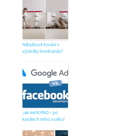
Nábytkové kování s
výsledky lovebrandu?
Jak měřit PNO – po
kanálech nebo vcelku?