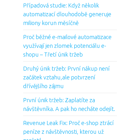
Případová studie: Když několik
automatizací dlouhodobě generuje
miliony korun měsíčně
Proč běžné e-mailové automatizace
využívají jen zlomek potenciálu e-
shopu – Třetí únik tržeb
Druhý únik tržeb: První nákup není
začátek vztahu,ale potvrzení
dřívějšího zájmu
První únik tržeb: Zaplatíte za
návštěvníka. A pak ho necháte odejít.
Revenue Leak Fix: Proč e-shop ztrácí
peníze z návštěvnosti, kterou už