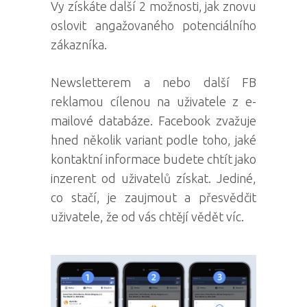
Vy získáte další 2 možnosti, jak znovu
oslovit angažovaného potenciálního
zákazníka.
Newsletterem a nebo další FB
reklamou cílenou na uživatele z e-
mailové databáze. Facebook zvažuje
hned několik variant podle toho, jaké
kontaktní informace budete chtít jako
inzerent od uživatelů získat. Jediné,
co stačí, je zaujmout a přesvědčit
uživatele, že od vás chtějí vědět víc.