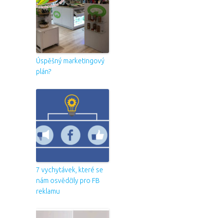
Úspěšný marketingový
plán?
7 vychytávek, které se
nám osvědčily pro FB
reklamu