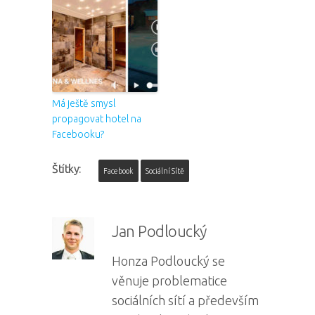
Má ještě smysl
propagovat hotel na
Facebooku?
Štítky:
Facebook
Sociální Sítě
Jan Podloucký
Honza Podloucký se
věnuje problematice
sociálních sítí a především