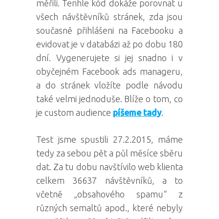
měřili. Tenhle kód dokáže porovnat u
všech návštěvníků stránek, zda jsou
současně přihlášeni na Facebooku a
evidovat je v databázi až po dobu 180
dní. Vygenerujete si jej snadno i v
obyčejném Facebook ads manageru,
a do stránek vložíte podle návodu
také velmi jednoduše. Blíže o tom, co
je custom audience
píšeme tady
.
Test jsme spustili 27.2.2015, máme
tedy za sebou pět a půl měsíce sběru
dat. Za tu dobu navštívilo web klienta
celkem 36637 návštěvníků, a to
včetně „obsahového spamu“ z
různých semaltů apod., které nebyly