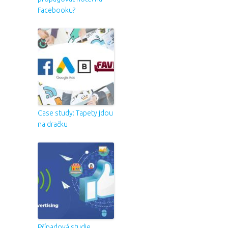
Facebooku?
Case study: Tapety jdou
na dračku
Případová studie,