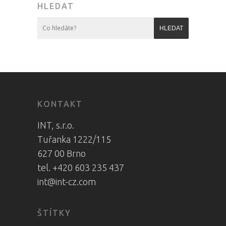
HLEDAT
KONTAKT
INT, s.r.o.
Tuřanka 1222/115
627 00 Brno
tel. +420 603 235 437
int@int-cz.com
ŠTÍTKY