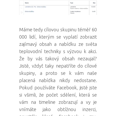
Máme tedy cílovou skupinu téměř 60
000 lidí, kterým se vyplatí zobrazit
zajímavý obsah a nabídku ze světa
teplovodní techniky s výzvou k akci.
Že by vás takový obsah nezaujal?
Jistě, vždyť taky nepatříte do cílové
skupiny, a proto se k vám naše
placená nabídka nikdy nedostane.
Pokud používáte Facebook, jistě jste
si všimli, že počet sdělení, která se
vám na timeline zobrazují a vy je
vnímáte jako obtížnou inzerci,