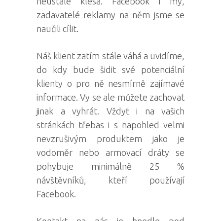
neustále klesá. Facebook i my,
zadavatelé reklamy na něm jsme se
naučili cílit.
Náš klient zatím stále váhá a uvidíme,
do kdy bude šidit své potenciální
klienty o pro ně nesmírně zajímavé
informace. Vy se ale můžete zachovat
jinak a vyhrát. Vždyť i na vašich
stránkách třebas i s napohled velmi
nevzrušivým produktem jako je
vodoměr nebo armovací dráty se
pohybuje minimálně 25 %
návštěvníků, kteří používají
Facebook.