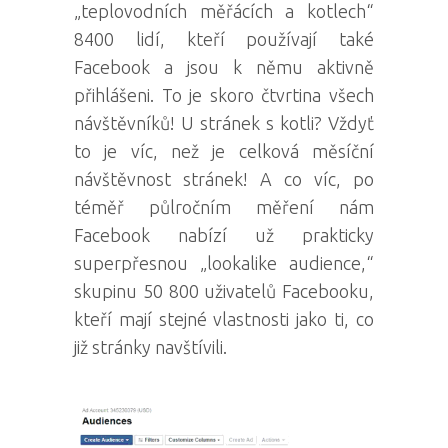
„teplovodních měřácích a kotlech“
8400 lidí, kteří používají také
Facebook a jsou k němu aktivně
přihlášeni. To je skoro čtvrtina všech
návštěvníků! U stránek s kotli? Vždyť
to je víc, než je celková měsíční
návštěvnost stránek! A co víc, po
téměř půlročním měření nám
Facebook nabízí už prakticky
superpřesnou „lookalike audience,“
skupinu 50 800 uživatelů Facebooku,
kteří mají stejné vlastnosti jako ti, co
již stránky navštívili.