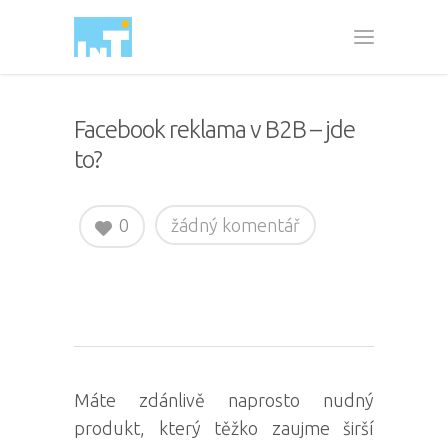
Facebook reklama v B2B – jde
to?
0
žádný komentář
Máte zdánlivě naprosto nudný
produkt, který těžko zaujme širší