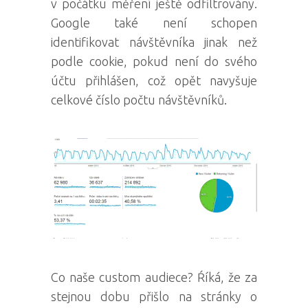
v počátku měření ještě odfiltrovány.
Google také není schopen
identifikovat návštěvníka jinak než
podle cookie, pokud není do svého
účtu přihlášen, což opět navyšuje
celkové číslo počtu návštěvníků.
Co naše custom audiece? Ŕíká, že za
stejnou dobu přišlo na stránky o