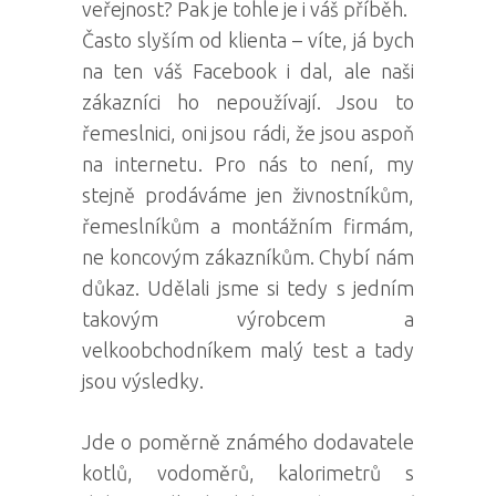
veřejnost? Pak je tohle je i váš příběh.
Často slyším od klienta – víte, já bych
na ten váš Facebook i dal, ale naši
zákazníci ho nepoužívají.
Jsou to
řemeslnici, oni jsou rádi, že jsou aspoň
na internetu. Pro nás to není, my
stejně prodáváme jen živnostníkům,
řemeslníkům a montážním firmám,
ne koncovým zákazníkům. Chybí nám
důkaz. Udělali jsme si tedy s jedním
takovým výrobcem a
velkoobchodníkem malý test a tady
jsou výsledky.
Jde o poměrně známého dodavatele
kotlů, vodoměrů, kalorimetrů s