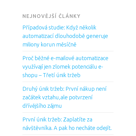
NEJNOVĚJŠÍ ČLÁNKY
Případová studie: Když několik
automatizací dlouhodobě generuje
miliony korun měsíčně
Proč běžné e-mailové automatizace
využívají jen zlomek potenciálu e-
shopu – Třetí únik tržeb
Druhý únik tržeb: První nákup není
začátek vztahu,ale potvrzení
dřívějšího zájmu
První únik tržeb: Zaplatíte za
návštěvníka. A pak ho necháte odejít.