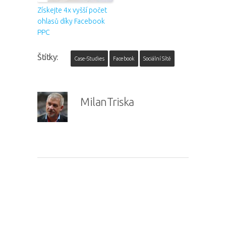
Získejte 4x vyšší počet
ohlasů díky Facebook
PPC
Štítky:
Case-Studies
Facebook
Sociální Sítě
MilanTriska