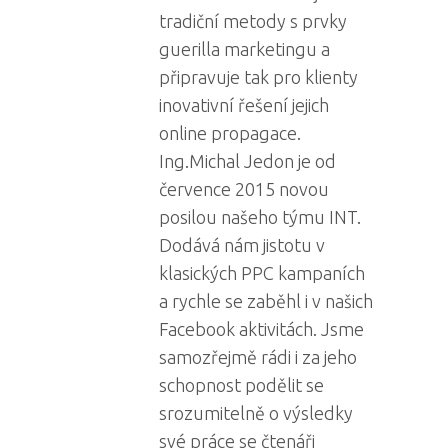
tradiční metody s prvky
guerilla marketingu a
připravuje tak pro klienty
inovativní řešení jejich
online propagace.
Ing.Michal Jedon je od
července 2015 novou
posilou našeho týmu INT.
Dodává nám jistotu v
klasických PPC kampaních
a rychle se zaběhl i v našich
Facebook aktivitách. Jsme
samozřejmě rádi i za jeho
schopnost podělit se
srozumitelně o výsledky
své práce se čtenáři