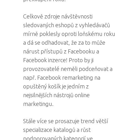
Celkově zdroje návštěvnosti
sledovaných eshopů z vyhledávačů
mírně poklesly oproti loňskému roku
a dá se odhadovat, že za to může
nárust přístupů z Facebooku a
Facebook inzerce! Proto by ji
provozovatelé neměli podceňovat a
např. Facebook remarketing na
opuštěný košík je jedním z
nejsilnějších nástrojů online
marketingu.
Stále více se prosazuje trend větší
specializace katalogů a růst
podporovaných kategorií ve