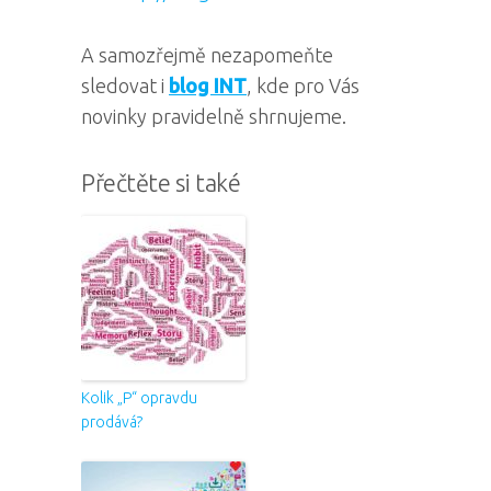
A samozřejmě nezapomeňte
sledovat i
blog INT
, kde pro Vás
novinky pravidelně shrnujeme.
Přečtěte si také
Kolik „P“ opravdu
prodává?