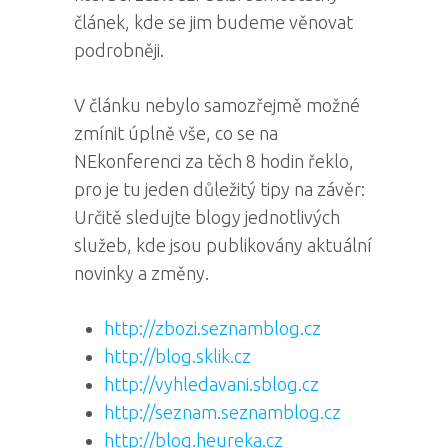
článek, kde se jim budeme věnovat
podrobněji.
V článku nebylo samozřejmě možné
zmínit úplně vše, co se na
NEkonferenci za těch 8 hodin řeklo,
pro je tu jeden důležitý tipy na závěr:
Určitě sledujte blogy jednotlivých
služeb, kde jsou publikovány aktuální
novinky a změny.
http://zbozi.seznamblog.cz
http://blog.sklik.cz
http://vyhledavani.sblog.cz
http://seznam.seznamblog.cz
http://blog.heureka.cz