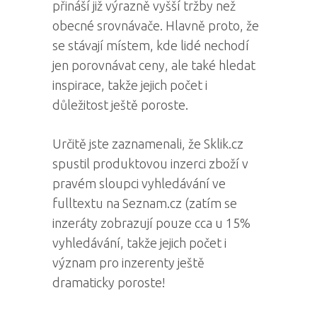
přináší již výrazně vyšší tržby než
obecné srovnávače. Hlavně proto, že
se stávají místem, kde lidé nechodí
jen porovnávat ceny, ale také hledat
inspirace, takže jejich počet i
důležitost ještě poroste.
Určitě jste zaznamenali, že Sklik.cz
spustil produktovou inzerci zboží v
pravém sloupci vyhledávání ve
fulltextu na Seznam.cz (zatím se
inzeráty zobrazují pouze cca u 15%
vyhledávání, takže jejich počet i
význam pro inzerenty ještě
dramaticky poroste!