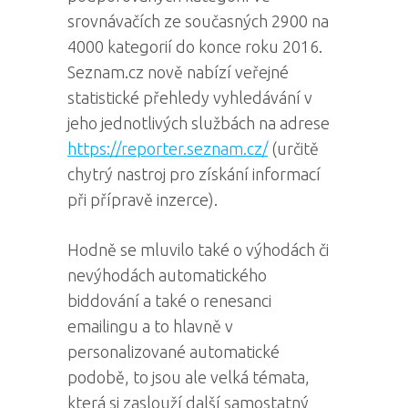
srovnávačích ze současných 2900 na
4000 kategorií do konce roku 2016.
Seznam.cz nově nabízí veřejné
statistické přehledy vyhledávání v
jeho jednotlivých službách na adrese
https://reporter.seznam.cz/
(určitě
chytrý nastroj pro získání informací
při přípravě inzerce).
Hodně se mluvilo také o výhodách či
nevýhodách automatického
biddování a také o renesanci
emailingu a to hlavně v
personalizované automatické
podobě, to jsou ale velká témata,
která si zaslouží další samostatný