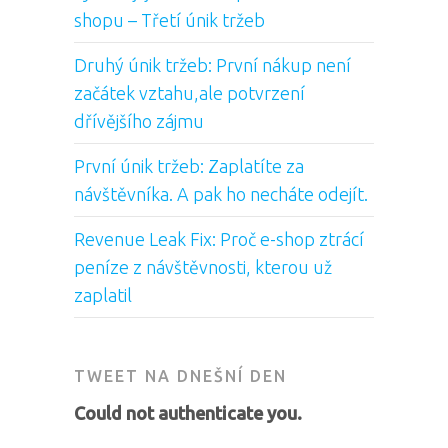
shopu – Třetí únik tržeb
Druhý únik tržeb: První nákup není
začátek vztahu,ale potvrzení
dřívějšího zájmu
První únik tržeb: Zaplatíte za
návštěvníka. A pak ho necháte odejít.
Revenue Leak Fix: Proč e-shop ztrácí
peníze z návštěvnosti, kterou už
zaplatil
TWEET NA DNEŠNÍ DEN
Could not authenticate you.