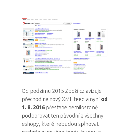
Od podzimu 2015 Zboží.cz avizuje
přechod na nový XML feed a nyní
od
1. 8. 2016
přestane nemilosrdně
podporovat ten původní a všechny
eshopy, které nebudou splňovat