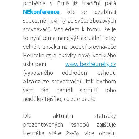
proběhla v Brně již tradiční pátá
NEkonference
, kde se rozebírali
současné novinky ze světa zbožových
srovnávačů. Vzhledem k tomu, že je
to nyní téma nanejvýš aktuální i díky
velké transakci na pozadí srovnávače
Heureka.cz a aktivity nově vzniklého
uskupení
www.bezheureky.cz
(vyvolaného odchodem eshopu
Alza.cz ze srovnávače), tak bychom
vám rádi nabídli shrnutí toho
nejdůležitějšího, co zde padlo.
Dle aktuální statistiky
prezentovaných eshopů zajišťuje
Heuréka stále 2x-3x více obratu