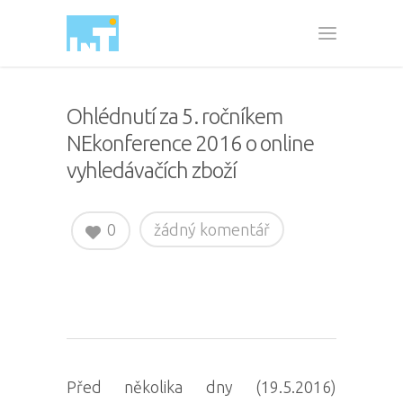
Ohlédnutí za 5. ročníkem
NEkonference 2016 o online
vyhledávačích zboží
0
žádný komentář
Před několika dny (19.5.2016)