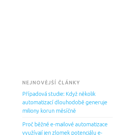
NEJNOVĚJŠÍ ČLÁNKY
Případová studie: Když několik
automatizací dlouhodobě generuje
miliony korun měsíčně
Proč běžné e-mailové automatizace
využívají jen zlomek potenciálu e-