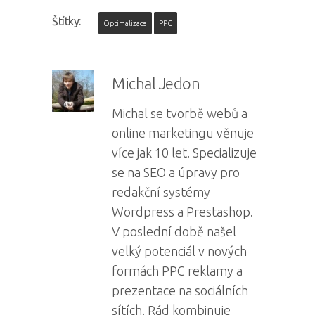
Štítky:
Optimalizace
PPC
Michal Jedon
Michal se tvorbě webů a
online marketingu věnuje
více jak 10 let. Specializuje
se na SEO a úpravy pro
redakční systémy
Wordpress a Prestashop.
V poslední době našel
velký potenciál v nových
formách PPC reklamy a
prezentace na sociálních
sítích. Rád kombinuje